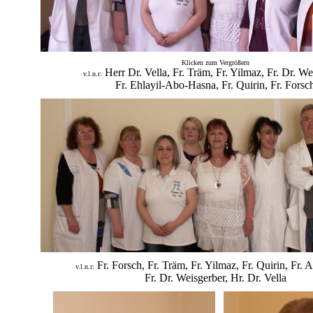
Klicken zum Vergrößern
Herr Dr. Vella, Fr. Träm, Fr. Yilmaz, Fr. Dr. We
v.l.n.r:
Fr. Ehlayil-Abo-Hasna, Fr. Quirin, Fr. Forsc
Fr. Forsch, Fr. Träm, Fr. Yilmaz, Fr. Quirin, Fr.
v.l.n.r:
Fr. Dr. Weisgerber, Hr. Dr. Vella