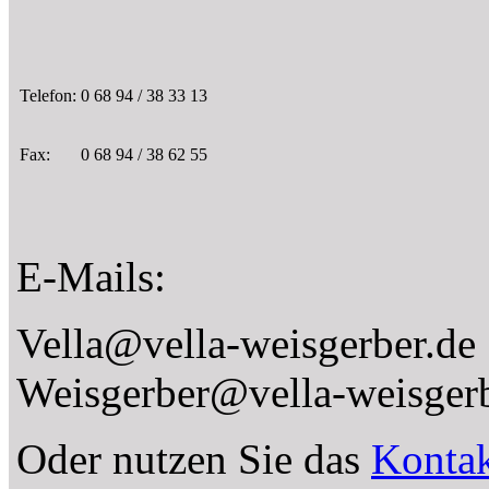
Telefon:
0 68 94 / 38 33 13
Fax:
0 68 94 / 38 62 55
E-Mails:
Vella@vella-weisgerber.de
Weisgerber@vella-weisgerb
Oder nutzen Sie das
Kontak